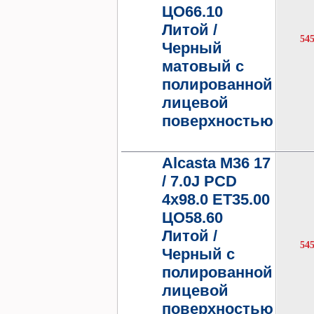
ЦО66.10
Литой /
54
Черный
матовый с
полированной
лицевой
поверхностью
Alcasta M36 17
/ 7.0J PCD
4x98.0 ET35.00
ЦО58.60
Литой /
54
Черный с
полированной
лицевой
поверхностью