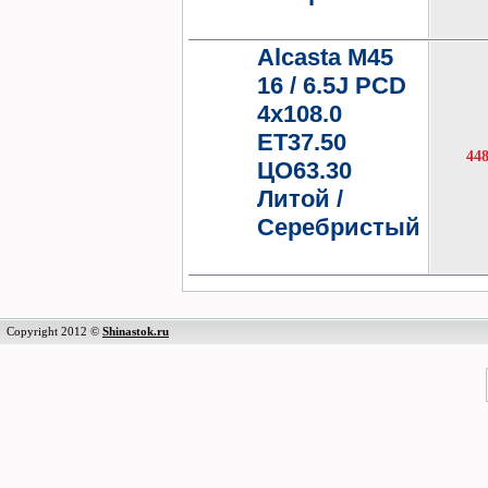
Alcasta M45
16 / 6.5J PCD
4x108.0
ET37.50
44
ЦО63.30
Литой /
Серебристый
Copyright 2012 ©
Shinastok.ru